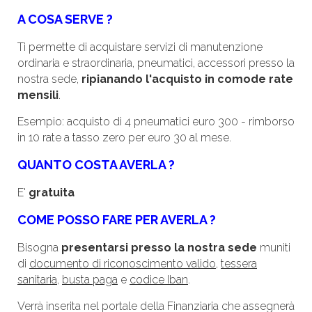
A COSA SERVE ?
Ti permette di acquistare servizi di manutenzione
ordinaria e straordinaria, pneumatici, accessori presso la
nostra sede,
ripianando l'acquisto in comode rate
mensili
.
Esempio: acquisto di 4 pneumatici euro 300 - rimborso
in 10 rate a tasso zero per euro 30 al mese.
QUANTO COSTA AVERLA ?
E'
gratuita
COME POSSO FARE PER AVERLA ?
Bisogna
presentarsi presso la nostra sede
muniti
di
documento di riconoscimento valido
,
tessera
sanitaria
,
busta paga
e
codice Iban
.
Verrà inserita nel portale della Finanziaria che assegnerà