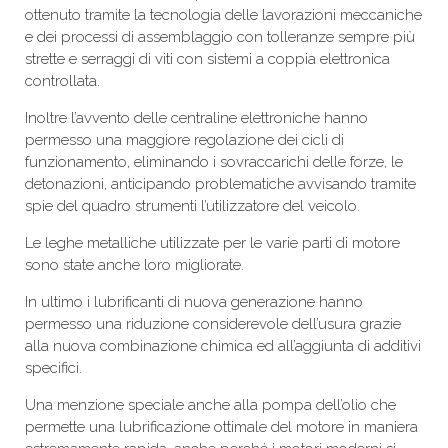
ottenuto tramite la tecnologia delle lavorazioni meccaniche
e dei processi di assemblaggio con tolleranze sempre più
strette e serraggi di viti con sistemi a coppia elettronica
controllata.
Inoltre l’avvento delle centraline elettroniche hanno
permesso una maggiore regolazione dei cicli di
funzionamento, eliminando i sovraccarichi delle forze, le
detonazioni, anticipando problematiche avvisando tramite
spie del quadro strumenti l’utilizzatore del veicolo.
Le leghe metalliche utilizzate per le varie parti di motore
sono state anche loro migliorate.
In ultimo i lubrificanti di nuova generazione hanno
permesso una riduzione considerevole dell’usura grazie
alla nuova combinazione chimica ed all’aggiunta di additivi
specifici.
Una menzione speciale anche alla pompa dell’olio che
permette una lubrificazione ottimale del motore in maniera