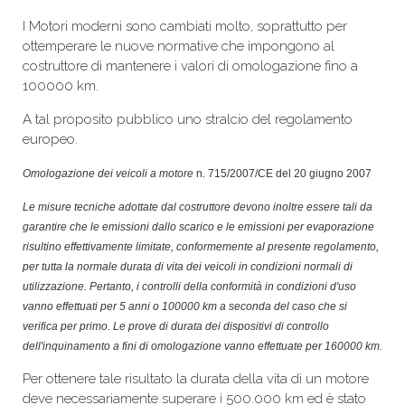
I Motori moderni sono cambiati molto, soprattutto per
ottemperare le nuove normative che impongono al
costruttore di mantenere i valori di omologazione fino a
100000 km.
A tal proposito pubblico uno stralcio del regolamento
europeo.
Omologazione dei veicoli a motore
n. 715/2007/CE del 20 giugno 2007
Le misure tecniche adottate dal costruttore devono inoltre essere tali da
garantire che le emissioni dallo scarico e le emissioni per evaporazione
risultino effettivamente limitate, conformemente al presente regolamento,
per tutta la normale durata di vita dei veicoli in condizioni normali di
utilizzazione. Pertanto, i controlli della conformità in condizioni d'uso
vanno effettuati per 5 anni o 100000 km a seconda del caso che si
verifica per primo. Le prove di durata dei dispositivi di controllo
dell'inquinamento a fini di omologazione vanno effettuate per 160000 km.
Per ottenere tale risultato la durata della vita di un motore
deve necessariamente superare i 500.000 km ed è stato