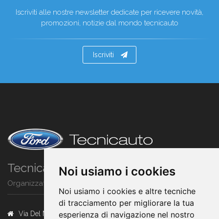
Iscriviti alle nostre newsletter dedicate per ricevere novità,
promozioni, notizie dal mondo tecnicauto
Iscriviti
Tecnicauto srl
Noi usiamo i cookies
Organizzato di Concessionaria FORD
Noi usiamo i cookies e altre tecniche
di tracciamento per migliorare la tua
Via Del Maccabreccia, 12/E
esperienza di navigazione nel nostro