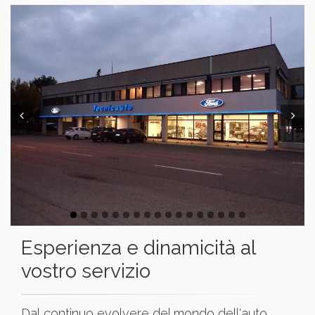
Prev
Next
Esperienza e dinamicità al
vostro servizio
Dal continuo evolvere del mondo dell'auto