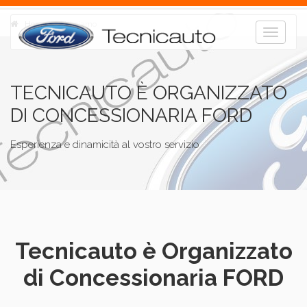
Home
Chi siamo
Toggle
navigat
TECNICAUTO È ORGANIZZATO
DI CONCESSIONARIA FORD
Esperienza e dinamicità al vostro servizio
Tecnicauto è Organizzato
di Concessionaria FORD